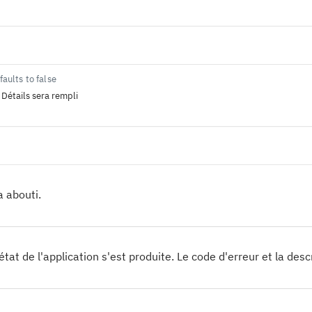
faults to false
p
Détails sera rempli
 abouti.
état de l'application s'est produite. Le code d'erreur et la desc