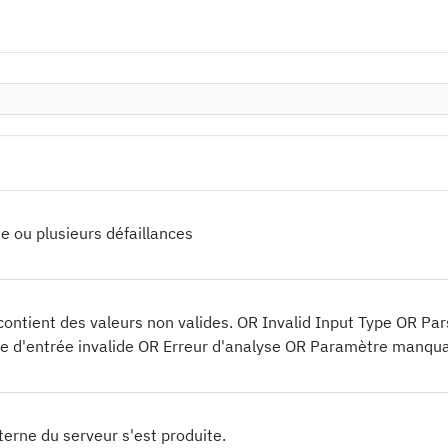
 ou plusieurs défaillances
ntient des valeurs non valides. OR Invalid Input Type OR Par
e d'entrée invalide OR Erreur d'analyse OR Paramètre manquan
terne du serveur s'est produite.