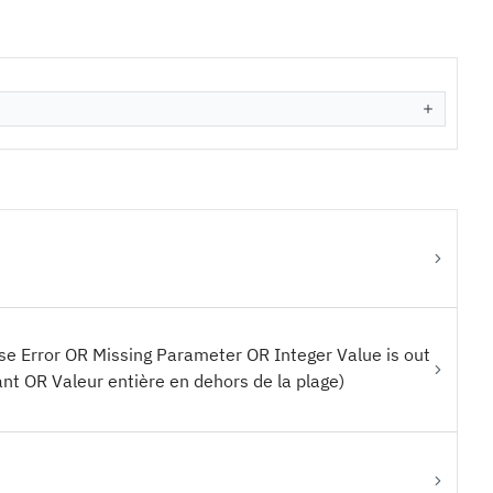
se Error OR Missing Parameter OR Integer Value is out
t OR Valeur entière en dehors de la plage)