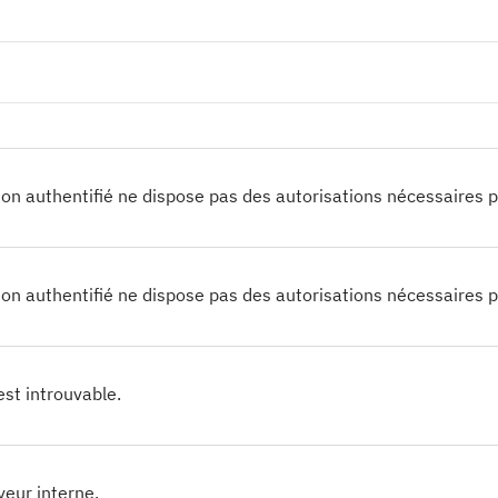
 non authentifié ne dispose pas des autorisations nécessaires 
 non authentifié ne dispose pas des autorisations nécessaires 
est introuvable.
veur interne.