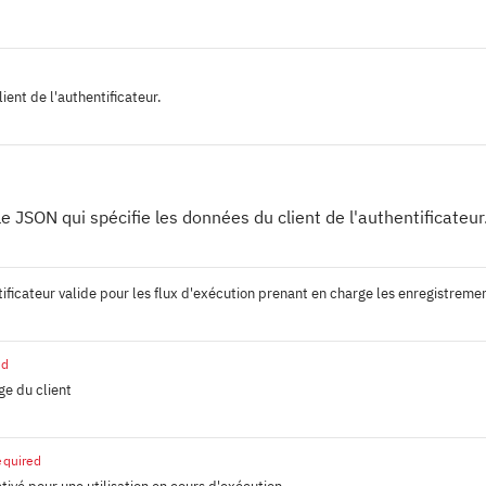
lient de l'authentificateur.
e JSON qui spécifie les données du client de l'authentificateur
tificateur valide pour les flux d'exécution prenant en charge les enregistreme
ed
ge du client
equired