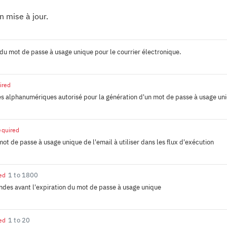
n mise à jour.
 du mot de passe à usage unique pour le courrier électronique.
ired
s alphanumériques autorisé pour la génération d'un mot de passe à usage un
equired
mot de passe à usage unique de l'email à utiliser dans les flux d'exécution
1 to 1800
ed
des avant l'expiration du mot de passe à usage unique
1 to 20
ed