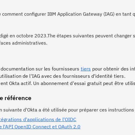
e comment configurer IBM Application Gateway (IAG) en tant qu
édigé en octobre 2023.The étapes suivantes peuvent changer si
faces administratives.
 documentation sur les fournisseurs
tiers
pour obtenir des in
utilisation de l'IAG avec des fournisseurs d'identité tiers.
t Okta actif. Un abonnement d'essai gratuit peut être utili
e référence
suivante d'Okta a été utilisée pour préparer ces instructions 
tégrations d'applications de l'OIDC
e l'API OpenID Connect et OAuth 2.0