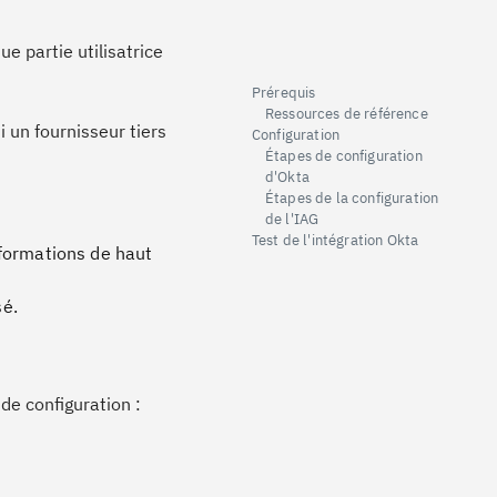
e partie utilisatrice
Prérequis
Ressources de référence
 un fournisseur tiers
Configuration
Étapes de configuration
d'Okta
Étapes de la configuration
de l'IAG
Test de l'intégration Okta
formations de haut
sé.
de configuration :